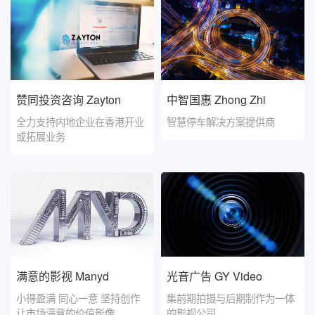
赞同投资咨询 Zayton
中智国惠 Zhong Zhi
全力支持内地企业在香港开业
智慧停车解决方案提供商
或拓展业务
满意的影视 Manyd
光音广告 GY Video
小得盈满 同心一意 坚持创作
集前期拍摄与后期制作为一体
让市场满意的价值影像
的影视公司