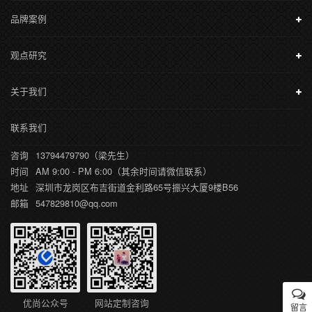
品牌案例
观点研究
关于我们
联系我们
咨询
13794479790（梁先生）
时间
AM 9:00 - PM 6:00（其余时间请微信联系）
地址
深圳市龙岗区布吉街道金利路65号振兴大厦9楼B56
邮箱
547829810@qq.com
优尚公众号
网站定制咨询
留言