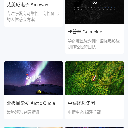
艾美威电子 Ameway
专注研发高可靠性、高性价比
的人体感应方案
卡普辛 Capucine
华南地区极少拥有国际电影级
制作经验的团队
北极圈影视 Arctic Circle
中绿环境集团
策略领先 创意精准
中情生态 绿泽千载