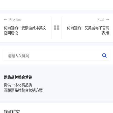
Previous
Next
优尚签约：麦崇迪威中英文
优尚签约：艾美威电子官网
官网建设
改版
网络品牌整合营销
提供一体化高品质
互联网品牌整合营销方案
观点研究