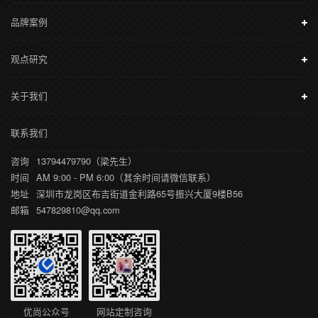
品牌案例
观点研究
关于我们
联系我们
咨询
13794479790（梁先生）
时间
AM 9:00 - PM 6:00（其余时间请微信联系）
地址
深圳市龙岗区布吉街道金利路65号振兴大厦9楼B56
邮箱
547829810@qq.com
优尚公众号
网站定制咨询