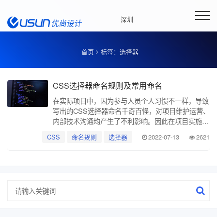
深圳
首页
标签：选择器
品牌网站建设与网络营销方案服务商
CSS选择器命名规则及常用命名
在实际项目中，因为参与人员个人习惯不一样，导致
写出的CSS选择器命名千奇百怪，对项目维护运营、
内部技术沟通均产生了不利影响。因此在项目实施
前，网页重构人员有必要统一CSS选择器命名规则，
CSS
命名规则
选择器
2022-07-13
2621
以期将更多精力放在其他工作上。